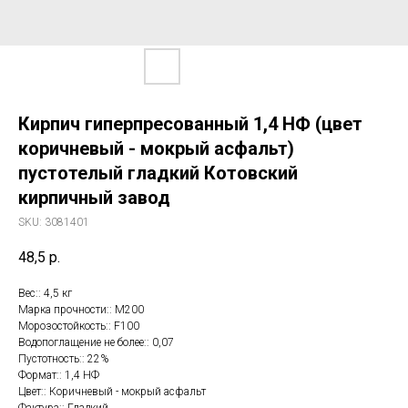
Кирпич гиперпресованный 1,4 НФ (цвет
коричневый - мокрый асфальт)
пустотелый гладкий Котовский
кирпичный завод
SKU:
3081401
48,5
р.
Вес:: 4,5 кг
Марка прочности:: М200
Морозостойкость:: F100
Водопоглащение не более:: 0,07
Пустотность:: 22%
Формат:: 1,4 НФ
Цвет:: Коричневый - мокрый асфальт