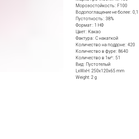
Морозостойкость:: F100
Водопоглащение не более:: 0,1
Пустотность:: 38%
Формат:: 1 НФ
Цвет:: Какао
Фактура:: С накаткой
Количество на поддоне:: 420
Количество в фуре:: 8640
Количество в 1м²:: 51
Вид:: Пустотелый
LxWxH: 250x120x65 mm
Weight: 2 g