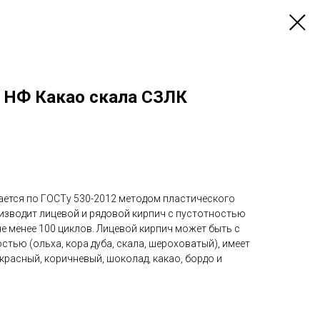
1 НФ Какао скала СЗЛК
ается по ГОСТу 530-2012 методом пластического
зводит лицевой и рядовой кирпич с пустотностью
е менее 100 циклов. Лицевой кирпич может быть с
стью (ольха, кора дуба, скала, шероховатый), имеет
 красный, коричневый, шоколад, какао, бордо и