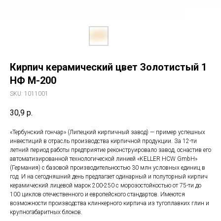
Кирпич керамический цвет Золотистый 1
НФ М-200
SKU:
1011001
30,9
р.
«Тербунский гончар» (Липецкий кирпичный завод) — пример успешных
инвестиций в отрасль производства кирпичной продукции. За 12-ти
летний период работы предприятие реконструировало завод, оснастив его
автоматизированной технологической линией «KELLER HCW GmbH»
(Германия) с базовой производительностью 30 млн условных единиц в
год. И на сегодняшний день предлагает одинарный и полуторный кирпич
керамический лицевой марок 200-250 с морозостойкостью от 75-ти до
100 циклов отечественного и европейского стандартов. Имеются
возможности производства клинкерного кирпича из тугоплавких глин и
крупногабаритных блоков.