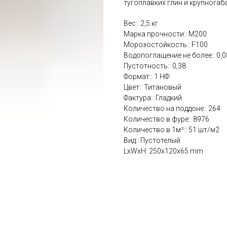
тугоплавких глин и крупногаб
Вес:: 2,5 кг
Марка прочности:: М200
Морозостойкость:: F100
Водопоглащение не более:: 0,0
Пустотность:: 0,38
Формат:: 1 НФ
Цвет:: Титановый
Фактура:: Гладкий
Количество на поддоне:: 264
Количество в фуре:: 8976
Количество в 1м²:: 51 шт/м2
Вид:: Пустотелый
LxWxH: 250x120x65 mm