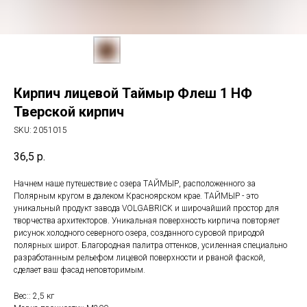
Кирпич лицевой Таймыр Флеш 1 НФ
Тверской кирпич
SKU:
2051015
36,5
р.
Начнем наше путешествие с озера ТАЙМЫР, расположенного за
Полярным кругом в далеком Красноярском крае. ТАЙМЫР - это
уникальный продукт завода VOLGABRICK и широчайший простор для
творчества архитекторов. Уникальная поверхность кирпича повторяет
рисунок холодного северного озера, созданного суровой природой
полярных широт. Благородная палитра оттенков, усиленная специально
разработанным рельефом лицевой поверхности и рваной фаской,
сделает ваш фасад неповторимым.
Вес:: 2,5 кг